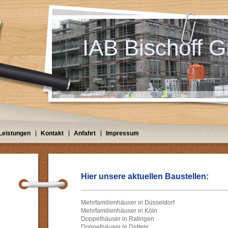
IAB Bischoff
Leistungen
Kontakt
Anfahrt
Impressum
Hier unsere aktuellen Baustellen:
Mehrfamilienhäuser in Düsseldorf
Mehrfamilienhäuser in Köln
Doppelhäuser in Ratingen
Doppelhäuser in Datteln